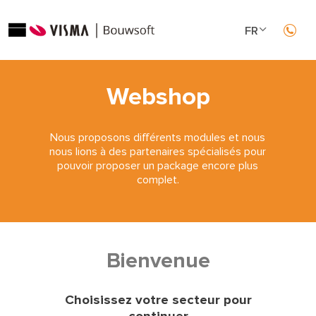
FR
NL
Webshop
Nous proposons différents modules et nous
nous lions à des partenaires spécialisés pour
pouvoir proposer un package encore plus
complet.
Bienvenue
Choisissez votre secteur pour