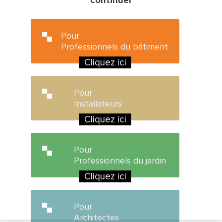
continuer
Pour
Professionnels du bâtiment
Cliquez ici
Pour
Installateurs
Cliquez ici
Pour
Professionnels du jardin
Cliquez ici
Pour
Architectes