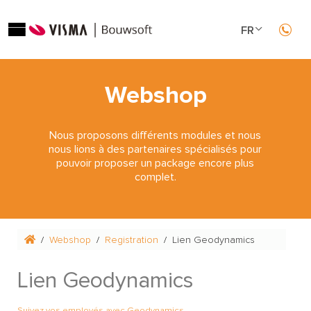
FR
NL
Webshop
Nous proposons différents modules et nous
nous lions à des partenaires spécialisés pour
pouvoir proposer un package encore plus
complet.
Webshop
Registration
Lien Geodynamics
Lien Geodynamics
Suivez vos employés avec Geodynamics